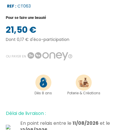
REF :
CT063
Pour se faire une beauté
21,50 €
Dont 0,17 € d'éco-participation
OU PAYER EN
Dès 8 ans
Poterie & Créations
Délai de livraison :
En point relais
entre le
11/08/2026
et le