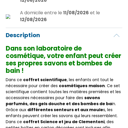
12/08/2026
A domicile
entre le
11/08/2026
et le
12/08/2026
Description
Dans son laboratoire de
cosmétique, votre enfant peut créer
ses propres savons et bombes de
bain !
Dans ce
coffret scientifique
, les enfants ont tout le
nécessaire pour créer des
cosmétiques
maison
. Ce set
scientifique contient toutes les matières premières et les
accessoires nécessaires pour faire des
savons
parfumés, des gels douche et des bombes de ba
in.
Grâce aux
différentes senteurs et aux moule
s, les
enfants peuvent créer les savons qui leurs ressemblent.
Dans ce
coffret Science et jeu de Clementoni
, des
petites boîtes en carton décorées sont incluses afin