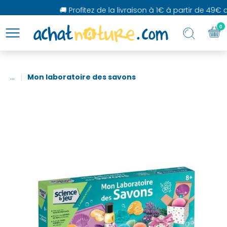
🚚 Profitez de la livraison à 1€ à partir de 49€ d'
0
...
Mon laboratoire des savons