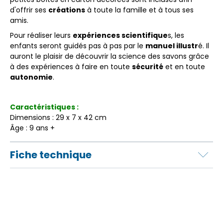
d'offrir ses
créations
à toute la famille et à tous ses
amis.
Pour réaliser leurs
expériences scientifique
s, les
enfants seront guidés pas à pas par le
manuel illustr
é. Il
auront le plaisir de découvrir la science des savons grâce
à des expériences à faire en toute
sécurité
et en toute
autonomie
.
Caractéristiques :
Dimensions : 29 x 7 x 42 cm
Âge : 9 ans +
Fiche technique