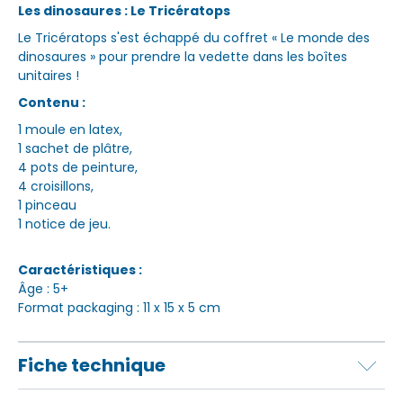
Les dinosaures : Le
Tricératops
Le Tricératops s'est échappé du coffret « Le monde des
dinosaures » pour prendre la vedette dans les boîtes
unitaires !
Contenu :
1 moule en latex,
1 sachet de plâtre,
4 pots de peinture,
4 croisillons,
1 pinceau
1 notice de jeu.
Caractéristiques :
Âge : 5+
Format packaging : 11 x 15 x 5 cm
Fiche technique