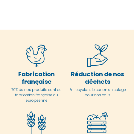
Fabrication
Réduction de nos
française
déchets
70% de nos produits sont de
En
recyclant le carton en
calage
fabrication française ou
pour nos colis
européenne