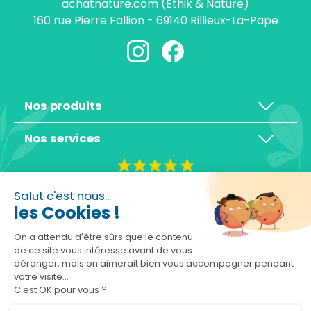
achatnature.com (Ethik & Nature)
160 rue Pierre Fallion - 69140 Rillieux-La-Pape
Nos produits
Nos services
4,3/5
Salut c'est nous...
les Cookies !
On a attendu d'être sûrs que le contenu
de ce site vous intéresse avant de vous
déranger, mais on aimerait bien vous accompagner pendant
Basé sur 10465 avis
votre visite...
C'est OK pour vous ?