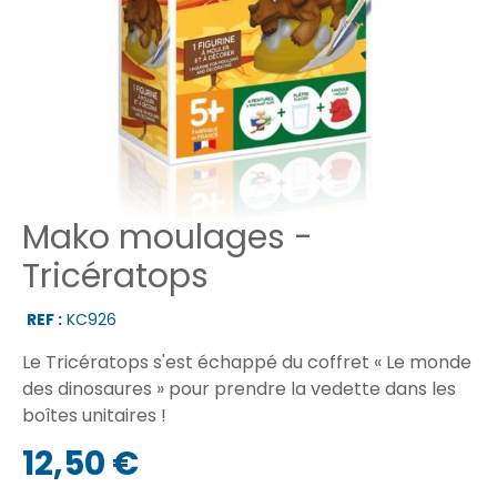
Mako moulages -
Tricératops
REF :
KC926
Le Tricératops s'est échappé du coffret « Le monde
des dinosaures » pour prendre la vedette dans les
boîtes unitaires !
12,50 €