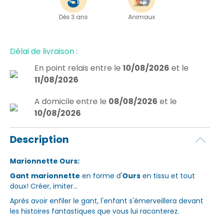
Dès 3 ans
Animaux
Délai de livraison :
En point relais
entre le
10/08/2026
et le
11/08/2026
A domicile
entre le
08/08/2026
et le
10/08/2026
Description
Marionnette Ours:
Gant
marionnette
en forme d'
Ours
en tissu et tout
doux! Créer, imiter...
Après avoir enfiler le gant, l'enfant s'émerveillera devant
les histoires fantastiques que vous lui raconterez.