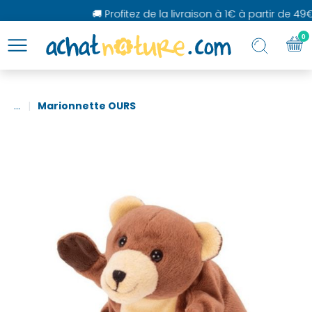
🚚 Profitez de la livraison à 1€ à partir de 49€
0
...
Marionnette OURS