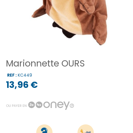
Marionnette OURS
REF :
KC449
13,96 €
OU PAYER EN