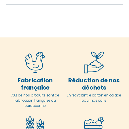
Fabrication
Réduction de nos
française
déchets
70% de nos produits sont de
En
recyclant le carton en
calage
fabrication française ou
pour nos colis
européenne