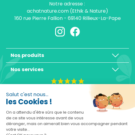
Notre adresse :
achatnature.com (Ethik & Nature)
160 rue Pierre Fallion - 69140 Rillieux-La-Pape
Nos produits
Nos services
4,3/5
Salut c'est nous...
les Cookies !
On a attendu d'être sûrs que le contenu
de ce site vous intéresse avant de vous
déranger, mais on aimerait bien vous accompagner pendant
Basé sur 10465 avis
votre visite...