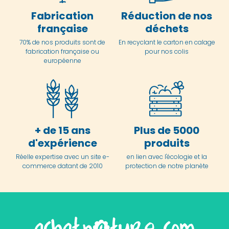
Fabrication
Réduction de nos
française
déchets
70% de nos produits sont de
En
recyclant le carton en
calage
fabrication française ou
pour nos colis
européenne
+ de 15 ans
Plus de 5000
d'expérience
produits
Réelle expertise avec un site e-
en lien avec l'écologie et la
commerce datant de 2010
protection de notre planète