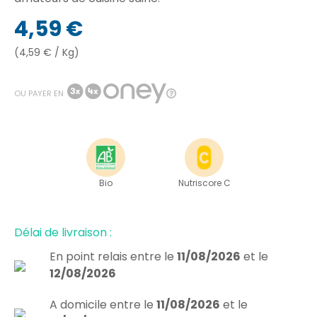
4,59 €
(4,59 € / Kg)
OU PAYER EN
Bio
Nutriscore C
Délai de livraison :
En point relais
entre le
11/08/2026
et le
12/08/2026
A domicile
entre le
11/08/2026
et le