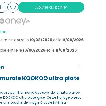
Ajouter au panier
son :
t relais
entre le
10/08/2026
et le
11/08/2026
cile
entre le
10/08/2026
et le
11/08/2026
on
 murale KOOKOO ultra plate
éduire par l'harmonie des sons de la nature avec
le KOOKOO ultra plate grise. Cette horloge oiseau
e une touche de magie à votre intérieur.