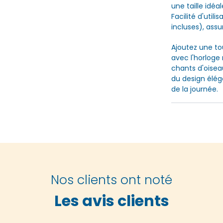
une taille idéal
Facilité d'utili
incluses), ass
Ajoutez une to
avec l'horloge
chants d'oisea
du design élé
de la journée.
Nos clients ont noté
Les avis clients