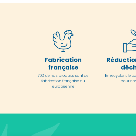
Fabrication
Réductio
française
déch
70% de nos produits sont de
En
recyclant le c
fabrication française ou
pour nos
européenne