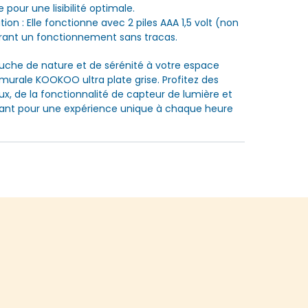
e pour une lisibilité optimale.
sation : Elle fonctionne avec 2 piles AAA 1,5 volt (non
urant un fonctionnement sans tracas.
uche de nature et de sérénité à votre espace
 murale KOOKOO ultra plate grise. Profitez des
ux, de la fonctionnalité de capteur de lumière et
gant pour une expérience unique à chaque heure