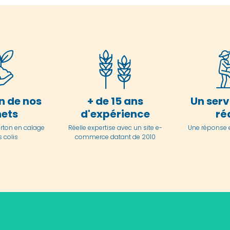
n de nos
+ de 15 ans
Un serv
ets
d'expérience
ré
arton en
calage
Réelle expertise avec un site e-
Une réponse 
 colis
commerce datant de 2010