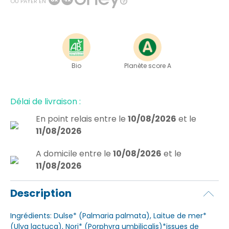
OU PAYER EN
Bio
Planète score A
Délai de livraison :
En point relais
entre le
10/08/2026
et le
11/08/2026
A domicile
entre le
10/08/2026
et le
11/08/2026
Description
Ingrédients: Dulse* (Palmaria palmata), Laitue de mer*
(Ulva lactuca), Nori* (Porphyra umbilicalis)*issues de