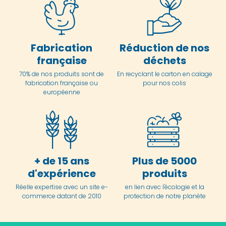
Fabrication
Réduction de nos
française
déchets
70% de nos produits sont de
En
recyclant le carton en
calage
fabrication française ou
pour nos colis
européenne
+ de 15 ans
Plus de 5000
d'expérience
produits
Réelle expertise avec un site e-
en lien avec l'écologie et la
commerce datant de 2010
protection de notre planète