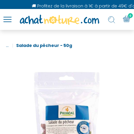
🚚 Profitez de la livraison à 1€ à partir de 49€ d'a
0
...
Salade du pêcheur - 50g