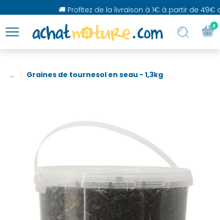
🚚 Profitez de la livraison à 1€ à partir de 49€ d
0
...
Graines de tournesol en seau - 1,3kg