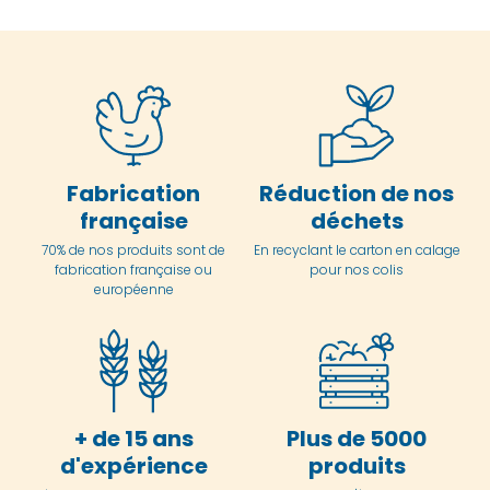
Fabrication
Réduction de nos
française
déchets
70% de nos produits sont de
En
recyclant le carton en
calage
fabrication française ou
pour nos colis
européenne
+ de 15 ans
Plus de 5000
d'expérience
produits