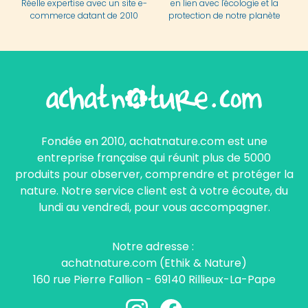
Réelle expertise avec un site e-
en lien avec l'écologie et la
commerce datant de 2010
protection de notre planète
Fondée en 2010, achatnature.com est une
entreprise française qui réunit plus de 5000
produits pour observer, comprendre et protéger la
nature. Notre service client est à votre écoute, du
lundi au vendredi, pour vous accompagner.
Notre adresse :
achatnature.com (Ethik & Nature)
160 rue Pierre Fallion - 69140 Rillieux-La-Pape