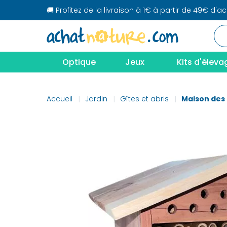
🚚 Profitez de la livraison à 1€ à partir de 49€ d'a
Optique
Jeux
Kits d'éleva
Accueil
Jardin
Gîtes et abris
Maison des 