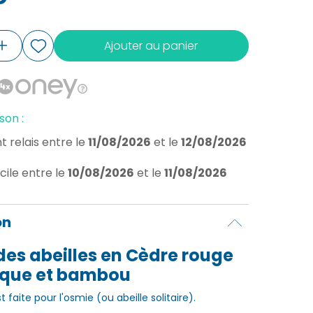
Ajouter au panier
son :
t relais
entre le
11/08/2026
et le
12/08/2026
cile
entre le
10/08/2026
et le
11/08/2026
on
es abeilles en Cèdre rouge
que et bambou
 faite pour l'osmie (ou abeille solitaire).