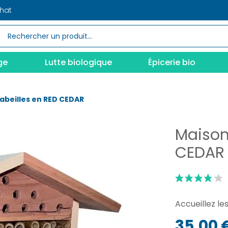
chat
ge
Lutte biologique
Épicerie bio
abeilles en RED CEDAR
Maison
CEDAR
Accueillez le
35,00 