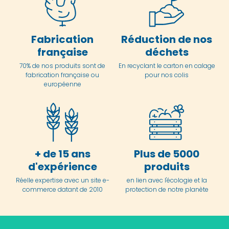
Fabrication
Réduction de nos
française
déchets
70% de nos produits sont de
En
recyclant le carton en
calage
fabrication française ou
pour nos colis
européenne
+ de 15 ans
Plus de 5000
d'expérience
produits
Réelle expertise avec un site e-
en lien avec l'écologie et la
commerce datant de 2010
protection de notre planète