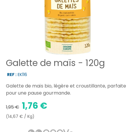
Galette de maïs - 120g
REF :
EK116
Galette de maïs bio, légère et croustillante, parfaite
pour une pause gourmande.
1,76 €
1,95 €
(14,67 € / Kg)