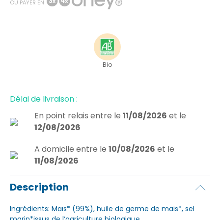
OU PAYER EN
Bio
Délai de livraison :
En point relais
entre le
11/08/2026
et le
12/08/2026
A domicile
entre le
10/08/2026
et le
11/08/2026
Description
Ingrédients: Maïs* (99%), huile de germe de maïs*, sel
marin*issus de l’agriculture biologique