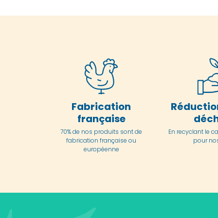
Fabrication
Réductio
française
déch
70% de nos produits sont de
En
recyclant le c
fabrication française ou
pour nos
européenne