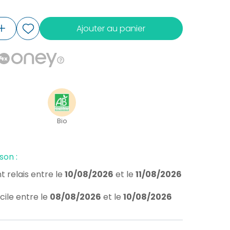
Ajouter au panier
Bio
son :
t relais
entre le
10/08/2026
et le
11/08/2026
cile
entre le
08/08/2026
et le
10/08/2026