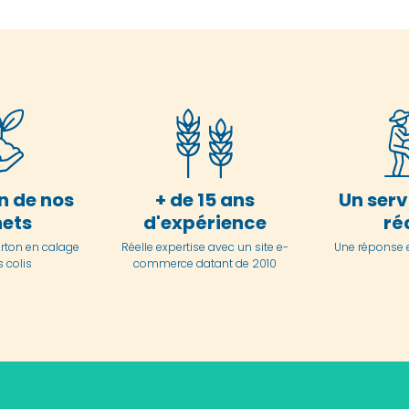
n de nos
+ de 15 ans
Un serv
ets
d'expérience
ré
arton en
calage
Réelle expertise avec un site e-
Une réponse 
 colis
commerce datant de 2010