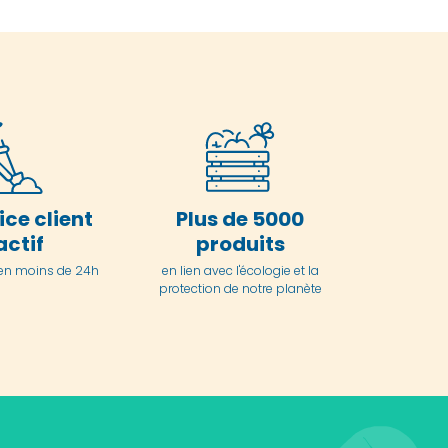
ice client
Plus de 5000
actif
produits
en moins de 24h
en lien avec l'écologie et la
protection de notre planète