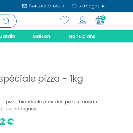
Contactez-nous
Le magazine
0
Jardin
Maison
Bons plans
spéciale pizza - 1kg
le pizza bio, idéale pour des pizzas maison
et authentiques.
02 €