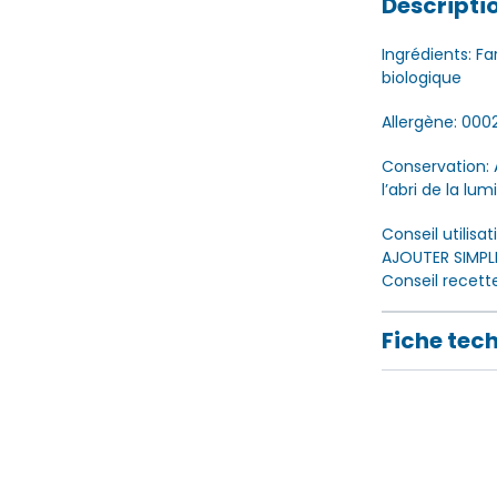
Descripti
Ingrédients: Fa
biologique
Allergène: 000
Conservation: 
l’abri de la lum
Conseil utilisa
AJOUTER SIMPLE
Conseil recett
Fiche tec