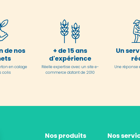
n de nos
+ de 15 ans
Un serv
ets
d'expérience
ré
arton en
calage
Réelle expertise avec un site e-
Une réponse 
 colis
commerce datant de 2010
Nos produits
Nos servi