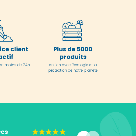
ice client
Plus de 5000
actif
produits
en moins de 24h
en lien avec l'écologie et la
protection de notre planète
ces