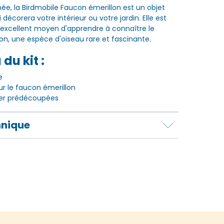
née, la Birdmobile Faucon émerillon est un objet
décorera votre intérieur ou votre jardin. Elle est
excellent moyen d'apprendre à connaître le
on, une espèce d'oiseau rare et fascinante.
du kit :
e
ur le faucon émerillon
ier prédécoupées
hnique