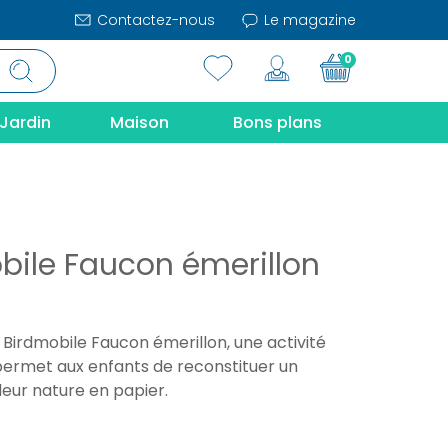
Contactez-nous
Le magazine
0
Jardin
Maison
Bons plans
bile Faucon émerillon
Birdmobile Faucon émerillon, une activité
 permet aux enfants de reconstituer un
eur nature en papier.