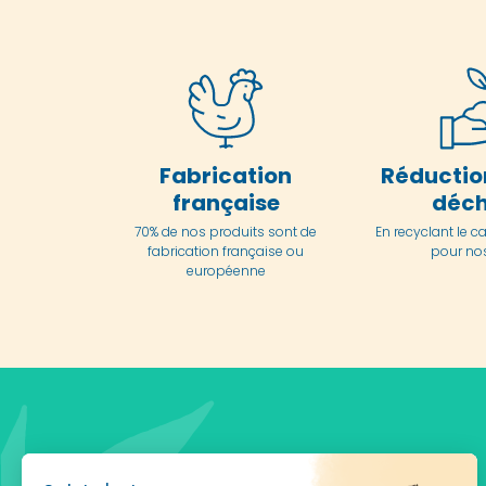
Fabrication
Réductio
française
déch
70% de nos produits sont de
En
recyclant le c
fabrication française ou
pour nos
européenne