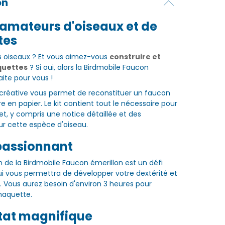
on
 amateurs d'oiseaux et de
tes
s oiseaux ? Et vous aimez-vous
construire et
quettes
? Si oui, alors la Birdmobile Faucon
aite pour vous !
 créative vous permet de reconstituer un faucon
 en papier. Le kit contient tout le nécessaire pour
jet, y compris une notice détaillée et des
ur cette espèce d'oiseau.
 passionnant
n de la Birdmobile Faucon émerillon est un défi
i vous permettra de développer votre dextérité et
. Vous aurez besoin d'environ 3 heures pour
maquette.
ltat magnifique