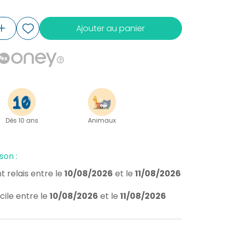
Ajouter au panier
Dès 10 ans
Animaux
son :
t relais
entre le
10/08/2026
et le
11/08/2026
cile
entre le
10/08/2026
et le
11/08/2026