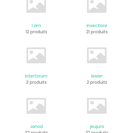
I am
Insectlore
12 produits
21 produits
Interforum
Iswari
3 produits
2 produits
Janod
jeujura
32 produits
32 produits