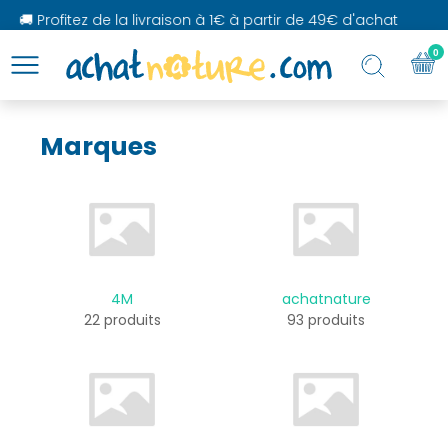
rofitez de la livraison à 1€ à partir de 49€ d'achat
0
Marques
4M
achatnature
22 produits
93 produits