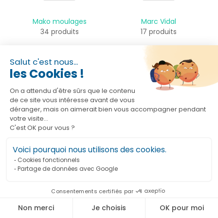
Mako moulages
Marc Vidal
34 produits
17 produits
Salut c'est nous...
les Cookies !
On a attendu d'être sûrs que le contenu
de ce site vous intéresse avant de vous
Matador
Maxence
déranger, mais on aimerait bien vous accompagner pendant
3 produits
10 produits
votre visite...
C'est OK pour vous ?
Voici pourquoi nous utilisons des cookies.
Cookies fonctionnels
Partage de données avec Google
Mecanix
Meripac
Consentements certifiés par
6 produits
1 produit
Non merci
Je choisis
OK pour moi