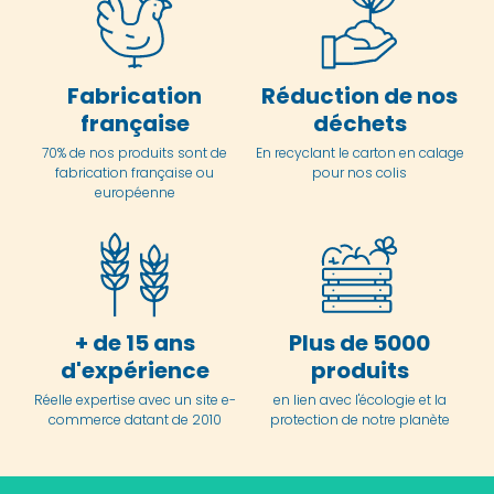
Fabrication
Réduction de nos
française
déchets
70% de nos produits sont de
En
recyclant le carton en
calage
fabrication française ou
pour nos colis
européenne
+ de 15 ans
Plus de 5000
d'expérience
produits
Réelle expertise avec un site e-
en lien avec l'écologie et la
commerce datant de 2010
protection de notre planète