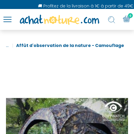
🚚 Profitez de la livraison à 1€ à partir de 49€ 
0
...
Affût d'observation de la nature - Camouflage