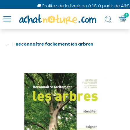
🚚 Profitez de la livraison à 1€ à partir de 49€ 
0
...
Reconnaître facilement les arbres