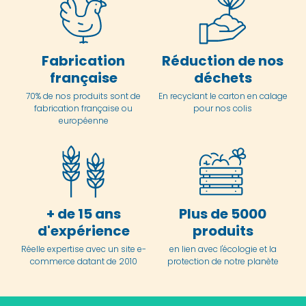
Fabrication
Réduction de nos
française
déchets
70% de nos produits sont de
En
recyclant le carton en
calage
fabrication française ou
pour nos colis
européenne
+ de 15 ans
Plus de 5000
d'expérience
produits
Réelle expertise avec un site e-
en lien avec l'écologie et la
commerce datant de 2010
protection de notre planète