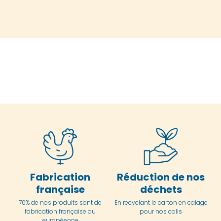
Fabrication
Réduction de nos
française
déchets
70% de nos produits sont de
En
recyclant le carton en
calage
fabrication française ou
pour nos colis
européenne