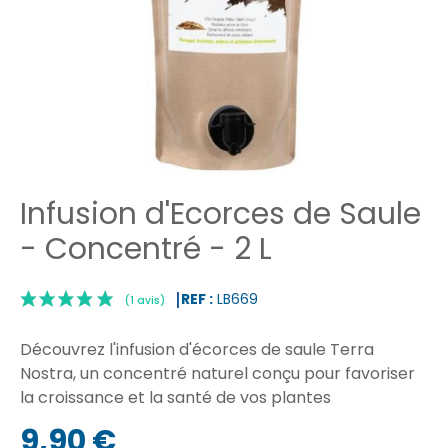
Infusion d'Ecorces de Saule
- Concentré - 2 L
REF :
LB669
Découvrez l'infusion d'écorces de saule Terra
Nostra, un concentré naturel conçu pour favoriser
la croissance et la santé de vos plantes
|
9,90 €
(1 avis)