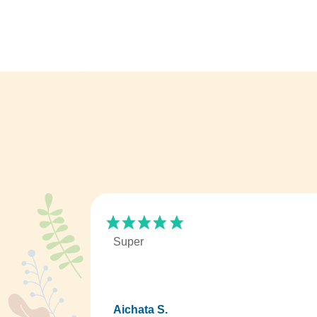
Super
Aichata S.