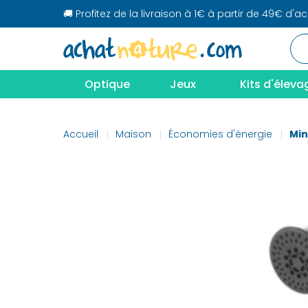
🚚 Profitez de la livraison à 1€ à partir de 49€ d'a
Optique
Jeux
Kits d'éleva
Accueil
Maison
Économies d'énergie
Min