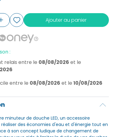
Ajouter au panier
son :
t relais
entre le
08/08/2026
et le
/2026
cile
entre le
08/08/2026
et le
10/08/2026
on
re minuteur de douche LED, un accessoire
 réaliser des économies d'eau et d'énergie tout en
âce à son concept ludique de changement de