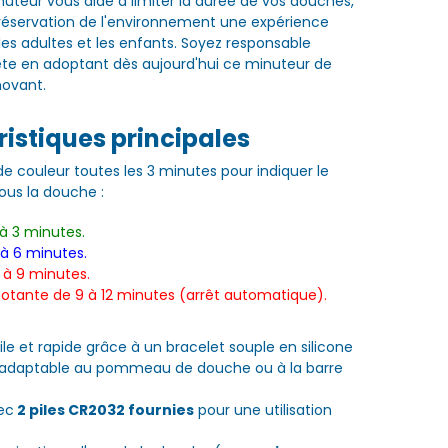
nuteur vous aide à limiter la durée de vos douches,
préservation de l'environnement une expérience
les adultes et les enfants. Soyez responsable
ète en adoptant dès aujourd'hui ce minuteur de
novant.
istiques principales
couleur toutes les 3 minutes pour indiquer le
us la douche :
 à 3 minutes.
 à 6 minutes.
 à 9 minutes.
notante de 9 à 12 minutes (arrêt automatique).
cile et rapide grâce à un bracelet souple en silicone
 adaptable au pommeau de douche ou à la barre
ec
2 piles CR2032 fournies
pour une utilisation