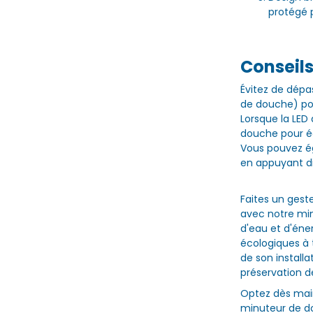
protégé 
Conseils
Évitez de dépa
de douche) po
Lorsque la LED 
douche pour é
Vous pouvez ég
en appuyant di
Faites un gest
avec notre mi
d'eau et d'éne
écologiques à t
de son installa
préservation de
Optez dès mai
minuteur de d