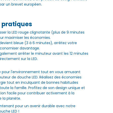
par un brevet européen.
 pratiques
sser la LED rouge clignotante (plus de 9 minutes
ur maximiser les économies.
devient bleue (3 à 6 minutes), arrêtez votre
conomiser davantage.
alement arrêter le minuteur avant les 12 minutes
rectement sur la LED.
e pour l'environnement tout en vous amusant
nuteur de douche LED. Réalisez des économies
rgie tout en inculquant de bonnes habitudes
oute la famille. Profitez de son design unique et
tion facile pour contribuer activement à la
 la planète.
ntenant pour un avenir durable avec notre
ouche LED !