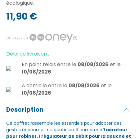
écologique.
11,90 €
OU PAYER EN
Délai de livraison :
En point relais
entre le
08/08/2026
et le
10/08/2026
A domicile
entre le
08/08/2026
et le
10/08/2026
Description
Ce coffret rassemble les essentiels pour adopter des
gestes économes au quotidien. Il comprend
1 aérateur
pour robinet, 1 régulateur de débit pour la douche et