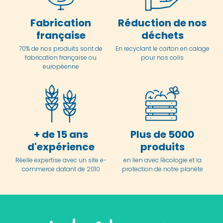
Fabrication
Réduction de nos
française
déchets
70% de nos produits sont de
En
recyclant le carton en
calage
fabrication française ou
pour nos colis
européenne
+ de 15 ans
Plus de 5000
d'expérience
produits
Réelle expertise avec un site e-
en lien avec l'écologie et la
commerce datant de 2010
protection de notre planète