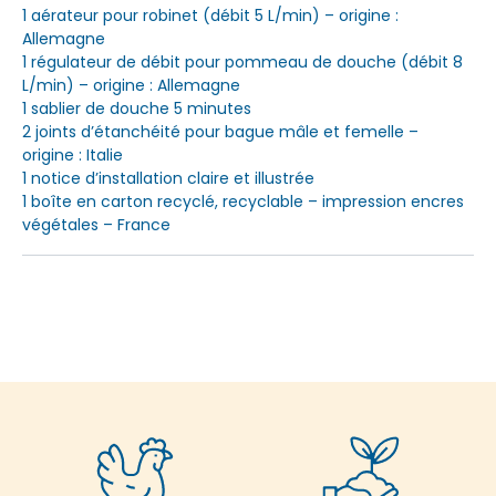
1 aérateur pour robinet (débit 5 L/min) – origine :
Allemagne
1 régulateur de débit pour pommeau de douche (débit 8
L/min) – origine : Allemagne
1 sablier de douche 5 minutes
2 joints d’étanchéité pour bague mâle et femelle –
origine : Italie
1 notice d’installation claire et illustrée
1 boîte en carton recyclé, recyclable – impression encres
végétales – France