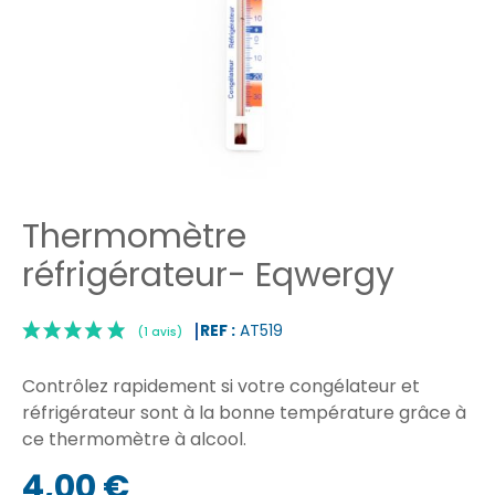
Thermomètre
réfrigérateur- Eqwergy
REF :
AT519
Contrôlez rapidement si votre congélateur et
réfrigérateur sont à la bonne température grâce à
ce thermomètre à alcool.
|
4,00 €
(1 avis)