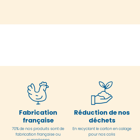
Fabrication
Réduction de nos
française
déchets
70% de nos produits sont de
En
recyclant le carton en
calage
fabrication française ou
pour nos colis
européenne