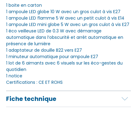
1 boite en carton
1 ampoule LED globe 10 W avec un gros culot à vis E27
1 ampoule LED flamme 5 W avec un petit culot à vis E14
1 ampoule LED mini globe 5 W avec un gros culot à vis E27
1 éco veilleuse LED de 0.3 W avec démarrage
automatique dans l’obscurité et arrêt automatique en
présence de lumière
1 adaptateur de douille B22 vers E27
1 minuteur automatique pour ampoule E27
1 lot de 6 aimants avec 6 visuels sur les éco-gestes du
quotidien
1 notice
Certifications : CE ET ROHS
Fiche technique