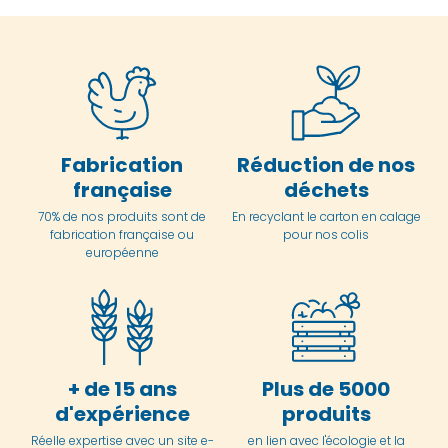
Fabrication
Réduction de nos
française
déchets
70% de nos produits sont de
En
recyclant le carton en
calage
fabrication française ou
pour nos colis
européenne
+ de 15 ans
Plus de 5000
d'expérience
produits
Réelle expertise avec un site e-
en lien avec l'écologie et la