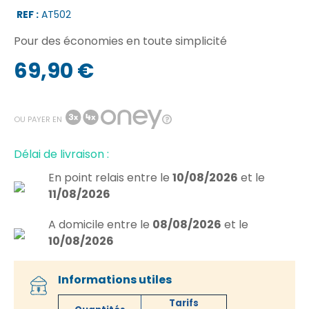
REF :
AT502
Pour des économies en toute simplicité
69,90 €
OU PAYER EN
Délai de livraison :
En point relais
entre le
10/08/2026
et le
11/08/2026
A domicile
entre le
08/08/2026
et le
10/08/2026
Informations utiles
Tarifs