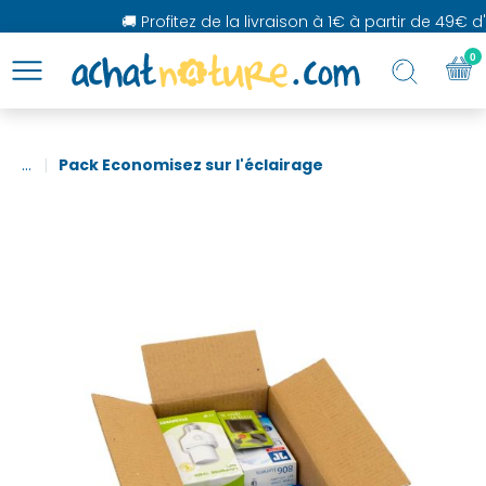
🚚 Profitez de la livraison à 1€ à partir de 49€ d'
0
...
Pack Economisez sur l'éclairage