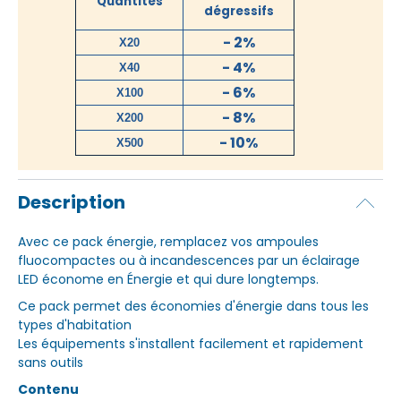
Quantités
dégressifs
- 2%
X20
- 4%
X40
- 6%
X100
- 8%
X200
- 10%
X500
Description
Avec ce pack énergie, remplacez vos ampoules
fluocompactes ou à incandescences par un éclairage
LED économe en Énergie et qui dure longtemps.
Ce pack permet des économies d'énergie dans tous les
types d'habitation
Les équipements s'installent facilement et rapidement
sans outils
Contenu