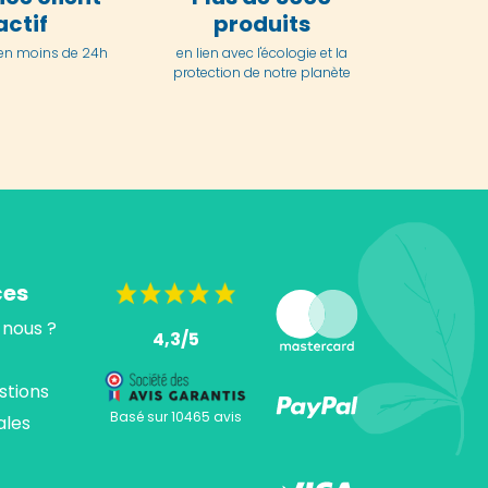
actif
produits
en moins de 24h
en lien avec l'écologie et la
protection de notre planète
ces
nous ?
4,3/5
stions
Basé sur 10465 avis
ales