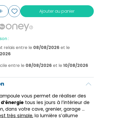
Ajouter au panier
son :
t relais
entre le
08/08/2026
et le
/2026
cile
entre le
08/08/2026
et le
10/08/2026
on
ampoule vous permet de réaliser des
d’énergie
tous les jours à l’intérieur de
n, dans votre cave, grenier, garage …
est très simple
, la lumière s’allume