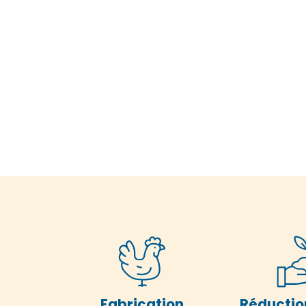
Fabrication
Réductio