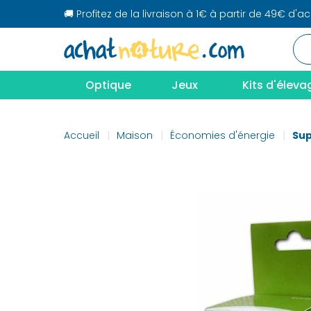
🚚 Profitez de la livraison à 1€ à partir de 49€ d'a
Optique
Jeux
Kits d'éleva
Accueil
Maison
Économies d'énergie
Sup