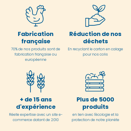
Fabrication
Réduction de nos
française
déchets
70% de nos produits sont de
En
recyclant le carton en
calage
fabrication française ou
pour nos colis
européenne
+ de 15 ans
Plus de 5000
d'expérience
produits
Réelle expertise avec un site e-
en lien avec l'écologie et la
commerce datant de 2010
protection de notre planète