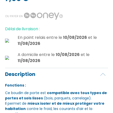
OU PAYER EN
Délai de livraison :
En point relais
entre le
10/08/2026
et le
11/08/2026
A domicile
entre le
10/08/2026
et le
11/08/2026
Description
Fonctions :
Ce boudin de porte est
compatible avec tous types de
portes et sols lisses
(bois, parquets, carrelage).
Il permet de
mieux isoler et de mieux protéger votre
habitation
contre le froid, les courants d’air et la