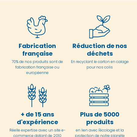
Fabrication
Réduction de nos
française
déchets
70% de nos produits sont de
En
recyclant le carton en
calage
fabrication française ou
pour nos colis
européenne
+ de 15 ans
Plus de 5000
d'expérience
produits
Réelle expertise avec un site e-
en lien avec l'écologie et la
commerce datant de 2010
protection de notre planète