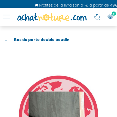
🚚 Profitez de la livraison à 1€ à partir de 49€
0
...
Bas de porte double boudin