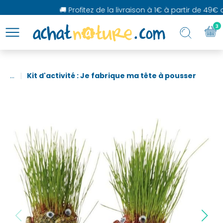
🚚 Profitez de la livraison à 1€ à partir de 49€ d
3
...
Kit d'activité : Je fabrique ma tête à pousser