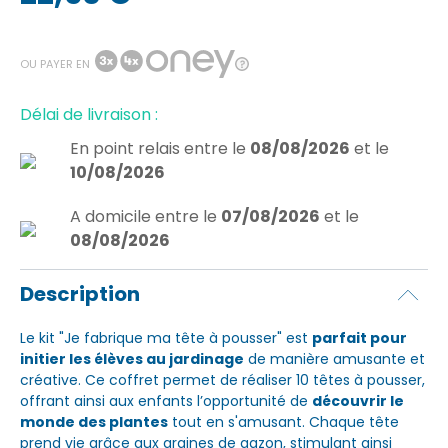
OU PAYER EN
Délai de livraison :
En point relais
entre le
08/08/2026
et le
10/08/2026
A domicile
entre le
07/08/2026
et le
08/08/2026
Description
Le kit "Je fabrique ma tête à pousser" est
parfait pour
initier les élèves au jardinage
de manière amusante et
créative. Ce coffret permet de réaliser 10 têtes à pousser,
offrant ainsi aux enfants l’opportunité de
découvrir le
monde des plantes
tout en s'amusant. Chaque tête
prend vie grâce aux graines de gazon, stimulant ainsi