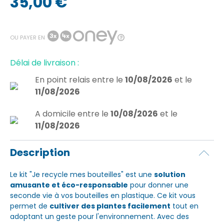
35,00 €
OU PAYER EN
Délai de livraison :
En point relais
entre le
10/08/2026
et le
11/08/2026
A domicile
entre le
10/08/2026
et le
11/08/2026
Description
Le kit "Je recycle mes bouteilles" est une
solution
amusante et éco-responsable
pour donner une
seconde vie à vos bouteilles en plastique. Ce kit vous
permet de
cultiver des plantes facilement
tout en
adoptant un geste pour l'environnement. Avec des