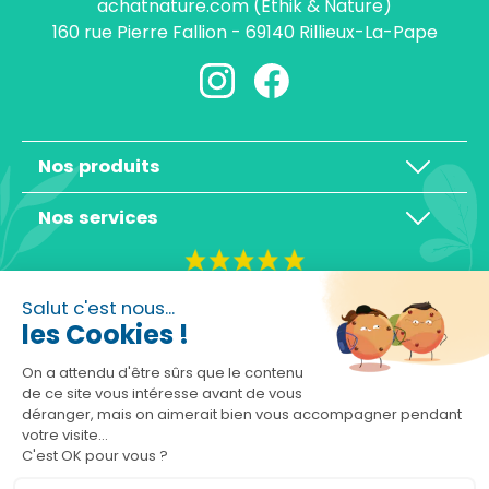
achatnature.com (Ethik & Nature)
160 rue Pierre Fallion - 69140 Rillieux-La-Pape
Nos produits
Nos services
4,3/5
Salut c'est nous...
les Cookies !
On a attendu d'être sûrs que le contenu
de ce site vous intéresse avant de vous
déranger, mais on aimerait bien vous accompagner pendant
Basé sur 10465 avis
votre visite...
C'est OK pour vous ?