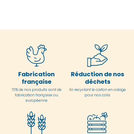
Fabrication
Réduction de nos
française
déchets
70% de nos produits sont de
En
recyclant le carton en
calage
fabrication française ou
pour nos colis
européenne