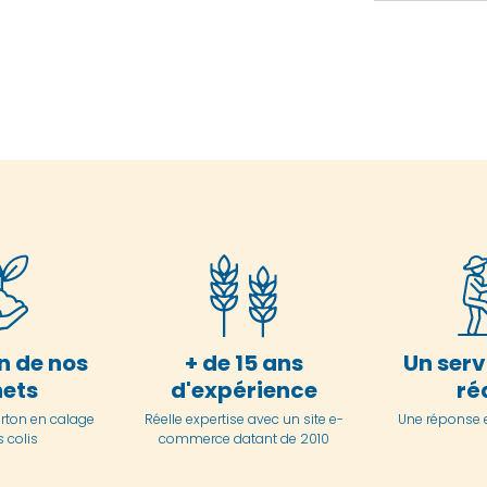
n de nos
+ de 15 ans
Un serv
ets
d'expérience
ré
arton en
calage
Réelle expertise avec un site e-
Une réponse 
 colis
commerce datant de 2010