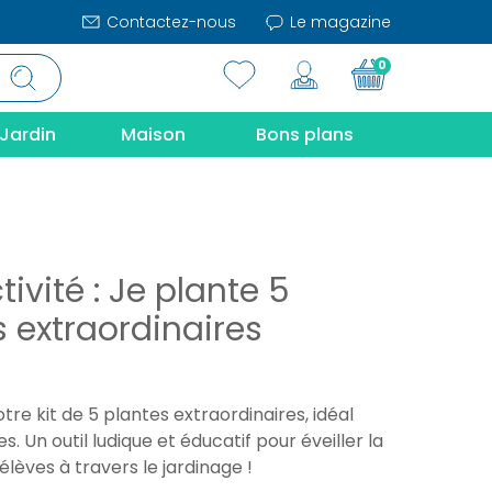
Contactez-nous
Le magazine
0
Jardin
Maison
Bons plans
ctivité : Je plante 5
s extraordinaires
re kit de 5 plantes extraordinaires, idéal
s. Un outil ludique et éducatif pour éveiller la
élèves à travers le jardinage !