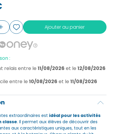
€
Ajouter au panier
son :
t relais
entre le
11/08/2026
et le
12/08/2026
cile
entre le
10/08/2026
et le
11/08/2026
on
ntes extraordinaires est
idéal pour les activités
n classe
. Il permet aux élèves de découvrir des
ntes aux caractéristiques uniques, tout en les