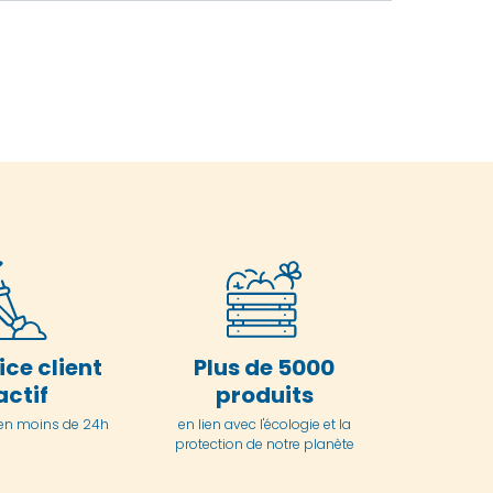
ice client
Plus de 5000
actif
produits
en moins de 24h
en lien avec l'écologie et la
protection de notre planète