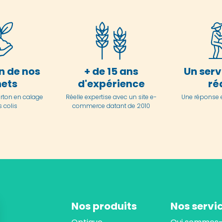
n de nos
+ de 15 ans
Un serv
ets
d'expérience
ré
arton en
calage
Réelle expertise avec un site e-
Une réponse 
 colis
commerce datant de 2010
Nos produits
Nos servi