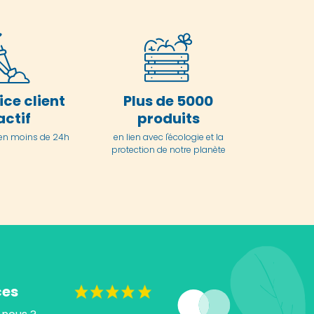
ice client
Plus de 5000
actif
produits
en moins de 24h
en lien avec l'écologie et la
protection de notre planète
ces