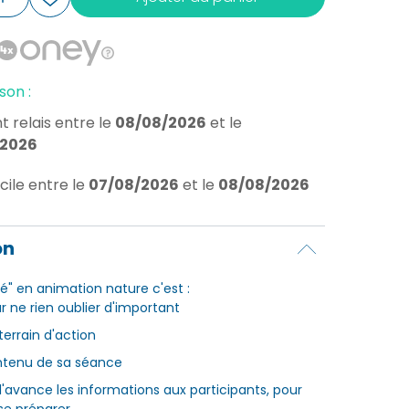
son :
t relais
entre le
08/08/2026
et le
/2026
cile
entre le
07/08/2026
et le
08/08/2026
on
é" en animation nature c'est :
r ne rien oublier d'important
terrain d'action
ontenu de sa séance
l'avance les informations aux participants, pour