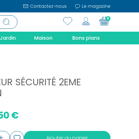
Contactez-nous
Le magazine
0
Jardin
Maison
Bons plans
UR SÉCURITÉ 2EME
N
50 €
Ajouter au panier