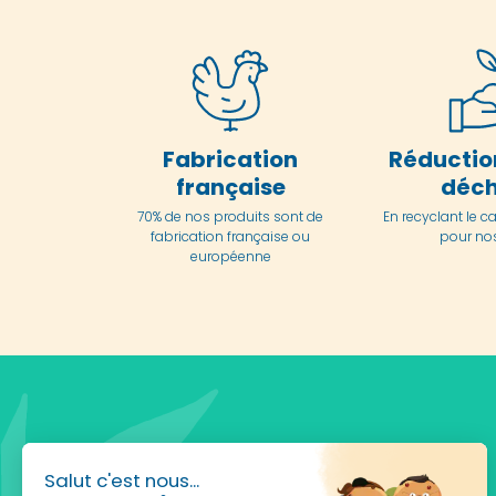
Fabrication
Réductio
française
déch
70% de nos produits sont de
En
recyclant le c
fabrication française ou
pour nos
européenne
Salut c'est nous...