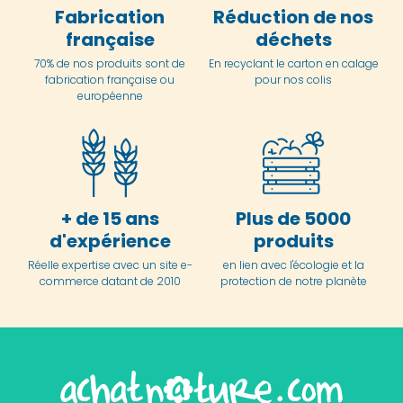
Fabrication
Réduction de nos
française
déchets
70% de nos produits sont de
En
recyclant le carton en
calage
fabrication française ou
pour nos colis
européenne
+ de 15 ans
Plus de 5000
d'expérience
produits
Réelle expertise avec un site e-
en lien avec l'écologie et la
commerce datant de 2010
protection de notre planète