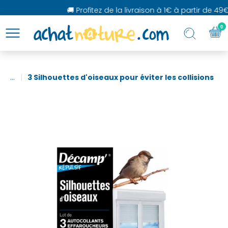
🚚 Profitez de la livraison à 1€ à partir de 49€
0
...
3 Silhouettes d'oiseaux pour éviter les collisions