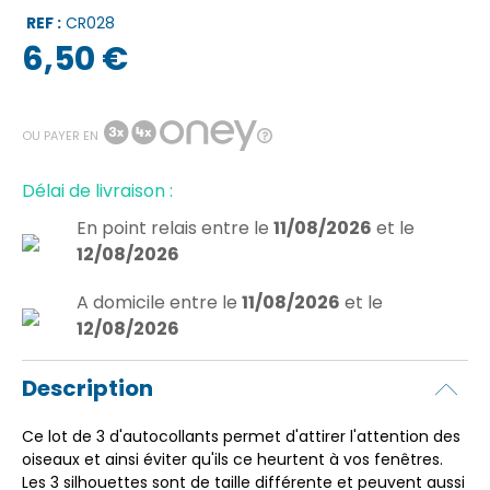
REF :
CR028
6,50 €
OU PAYER EN
Délai de livraison :
En point relais
entre le
11/08/2026
et le
12/08/2026
A domicile
entre le
11/08/2026
et le
12/08/2026
Description
Ce lot de 3 d'autocollants permet d'attirer l'attention des
oiseaux et ainsi éviter qu'ils ce heurtent à vos fenêtres.
Les 3 silhouettes sont de taille différente et peuvent aussi