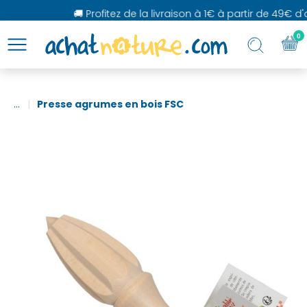
🚚 Profitez de la livraison à 1€ à partir de 49€ d'a
0
...
Presse agrumes en bois FSC