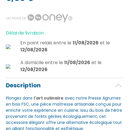
OU PAYER EN
Délai de livraison :
En point relais
entre le
11/08/2026
et le
12/08/2026
A domicile
entre le
11/08/2026
et le
12/08/2026
Description
Plongez dans
l'art culinaire
avec notre Presse Agrumes
en bois FSC, une pièce maîtresse artisanale conçue pour
enrichir votre expérience en cuisine. Issu du bois de hêtre
provenant de forêts gérées écologiquement, cet
accessoire élégant offre une alternative écologique tout
en alliant fonctionnalité et esthétique.