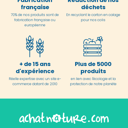
française
déchets
70% de nos produits sont de
En
recyclant le carton en
calage
fabrication française ou
pour nos colis
européenne
+ de 15 ans
Plus de 5000
d'expérience
produits
Réelle expertise avec un site e-
en lien avec l'écologie et la
commerce datant de 2010
protection de notre planète