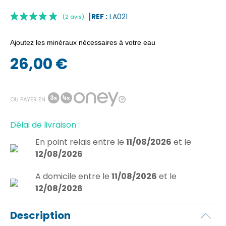
REF :
LA021
Ajoutez les minéraux nécessaires à votre eau
26,00 €
|
OU PAYER EN
(2 avis)
Délai de livraison :
En point relais
entre le
11/08/2026
et le
12/08/2026
A domicile
entre le
11/08/2026
et le
12/08/2026
Description