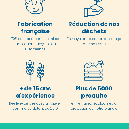
Fabrication
Réduction de nos
française
déchets
70% de nos produits sont de
En
recyclant le carton en
calage
fabrication française ou
pour nos colis
européenne
+ de 15 ans
Plus de 5000
d'expérience
produits
Réelle expertise avec un site e-
en lien avec l'écologie et la
commerce datant de 2010
protection de notre planète