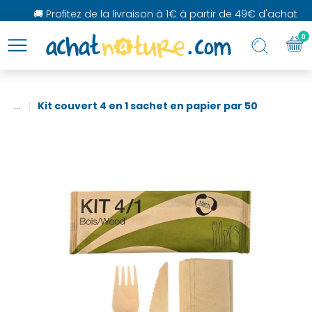
🚚 Profitez de la livraison à 1€ à partir de 49€ d'achat
0
...
Kit couvert 4 en 1 sachet en papier par 50