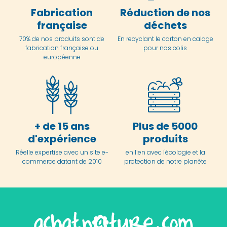
Fabrication
Réduction de nos
française
déchets
70% de nos produits sont de
En
recyclant le carton en
calage
fabrication française ou
pour nos colis
européenne
+ de 15 ans
Plus de 5000
d'expérience
produits
Réelle expertise avec un site e-
en lien avec l'écologie et la
commerce datant de 2010
protection de notre planète