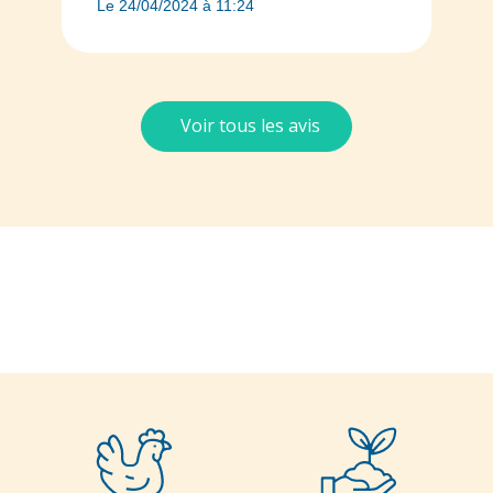
Le 24/04/2024 à 11:24
Voir tous les avis