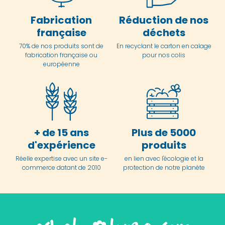
Fabrication
Réduction de nos
française
déchets
70% de nos produits sont de
En
recyclant le carton en
calage
fabrication française ou
pour nos colis
européenne
+ de 15 ans
Plus de 5000
d'expérience
produits
Réelle expertise avec un site e-
en lien avec l'écologie et la
commerce datant de 2010
protection de notre planète