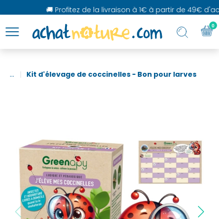
🚚 Profitez de la livraison à 1€ à partir de 49€ d'acha
0
...
Kit d'élevage de coccinelles - Bon pour larves