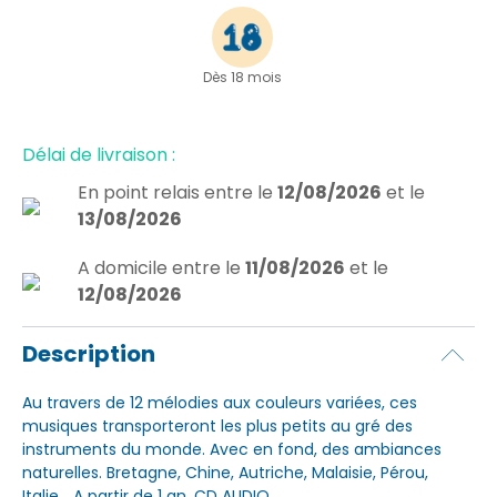
Dès 18 mois
Délai de livraison :
En point relais
entre le
12/08/2026
et le
13/08/2026
A domicile
entre le
11/08/2026
et le
12/08/2026
Description
Au travers de 12 mélodies aux couleurs variées, ces
musiques transporteront les plus petits au gré des
instruments du monde. Avec en fond, des ambiances
naturelles. Bretagne, Chine, Autriche, Malaisie, Pérou,
Italie... A partir de 1 an. CD AUDIO