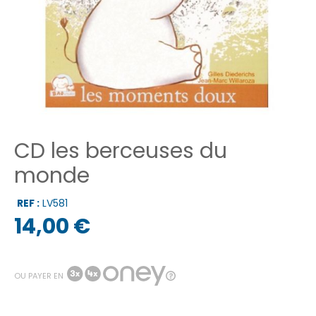
CD les berceuses du
monde
REF :
LV581
14,00 €
OU PAYER EN