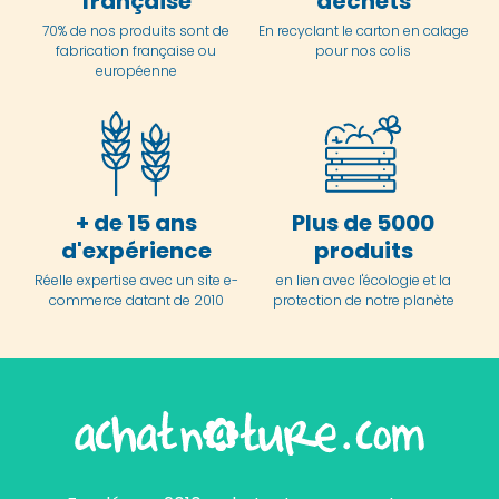
française
déchets
70% de nos produits sont de
En
recyclant le carton en
calage
fabrication française ou
pour nos colis
européenne
+ de 15 ans
Plus de 5000
d'expérience
produits
Réelle expertise avec un site e-
en lien avec l'écologie et la
commerce datant de 2010
protection de notre planète