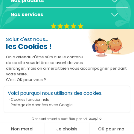
Nos produits
Nos services
4,3/5
Salut c'est nous...
les Cookies !
On a attendu d'être sûrs que le contenu
de ce site vous intéresse avant de vous
déranger, mais on aimerait bien vous accompagner pendant
Basé sur 10465 avis
votre visite...
C'est OK pour vous ?
Voici pourquoi nous utilisons des cookies.
Cookies fonctionnels
Partage de données avec Google
Ajouter au panier
Consentements certifiés par
Marchand approuvé par la Société des Avis Garantis,
cliquez ici pour vérifier
.
Non merci
Je choisis
OK pour moi