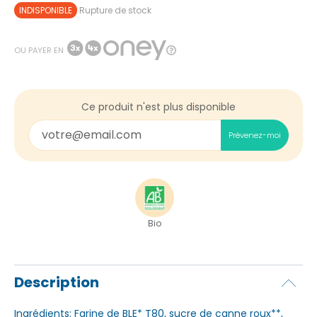
INDISPONIBLE
Rupture de stock
OU PAYER EN
Ce produit n'est plus disponible
Prévenez-moi
Bio
Description
Ingrédients: Farine de BLE* T80, sucre de canne roux**,