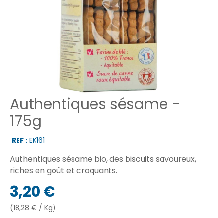
Authentiques sésame -
175g
REF :
EK161
Authentiques sésame bio, des biscuits savoureux,
riches en goût et croquants.
3,20 €
(18,28 € / Kg)