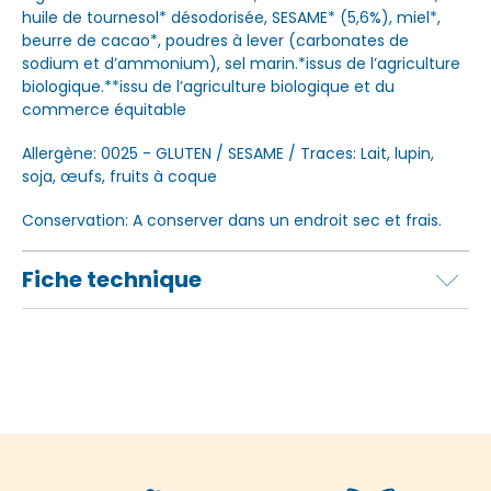
huile de tournesol* désodorisée, SESAME* (5,6%), miel*,
beurre de cacao*, poudres à lever (carbonates de
sodium et d’ammonium), sel marin.*issus de l’agriculture
biologique.**issu de l’agriculture biologique et du
commerce équitable
Allergène: 0025 - GLUTEN / SESAME / Traces: Lait, lupin,
soja, œufs, fruits à coque
Conservation: A conserver dans un endroit sec et frais.
Fiche technique