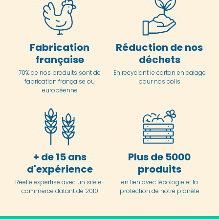
Fabrication
Réduction de nos
française
déchets
70% de nos produits sont de
En
recyclant le carton en
calage
fabrication française ou
pour nos colis
européenne
+ de 15 ans
Plus de 5000
d'expérience
produits
Réelle expertise avec un site e-
en lien avec l'écologie et la
commerce datant de 2010
protection de notre planète