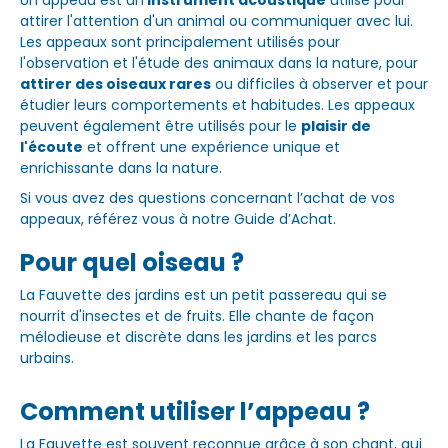
Un appeau est un
instrument acoustique
utilisé pour
attirer l'attention d'un animal ou communiquer avec lui.
Les appeaux sont principalement utilisés pour
l'observation et l'étude des animaux dans la nature, pour
attirer des oiseaux rares
ou difficiles à observer et pour
étudier leurs comportements et habitudes. Les appeaux
peuvent également être utilisés pour le
plaisir de
l'écoute
et offrent une expérience unique et
enrichissante dans la nature.
Si vous avez des questions concernant l’achat de vos
appeaux, référez vous à notre Guide d’Achat.
Pour quel oiseau ?
La Fauvette des jardins est un petit passereau qui se
nourrit d'insectes et de fruits. Elle chante de façon
mélodieuse et discrète dans les jardins et les parcs
urbains.
Comment utiliser l’appeau ?
La Fauvette est souvent reconnue grâce à son chant, qui