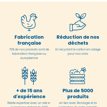
Fabrication
Réduction de nos
française
déchets
70% de nos produits sont de
En
recyclant le carton en
calage
fabrication française ou
pour nos colis
européenne
+ de 15 ans
Plus de 5000
d'expérience
produits
Réelle expertise avec un site e-
en lien avec l'écologie et la