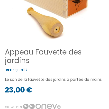
Appeau Fauvette des
jardins
REF :
QBC017
Le son de la fauvette des jardins à portée de mains
23,00 €
OU PAYER EN