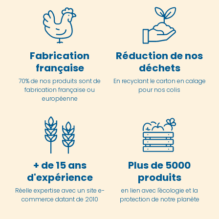
Fabrication
Réduction de nos
française
déchets
70% de nos produits sont de
En
recyclant le carton en
calage
fabrication française ou
pour nos colis
européenne
+ de 15 ans
Plus de 5000
d'expérience
produits
Réelle expertise avec un site e-
en lien avec l'écologie et la
commerce datant de 2010
protection de notre planète