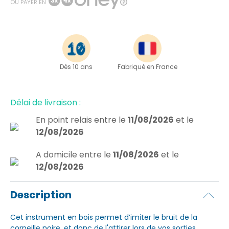
OU PAYER EN
Dès 10 ans
Fabriqué en France
Délai de livraison :
En point relais
entre le
11/08/2026
et le
12/08/2026
A domicile
entre le
11/08/2026
et le
12/08/2026
Description
Cet instrument en bois permet d’imiter le bruit de la
corneille noire, et donc de l'attirer lors de vos sorties.