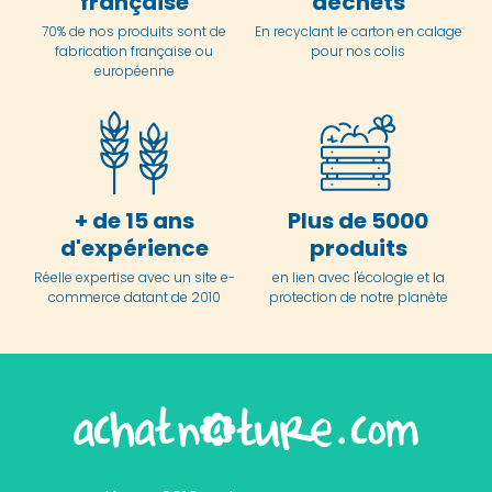
française
déchets
70% de nos produits sont de
En
recyclant le carton en
calage
fabrication française ou
pour nos colis
européenne
+ de 15 ans
Plus de 5000
d'expérience
produits
Réelle expertise avec un site e-
en lien avec l'écologie et la
commerce datant de 2010
protection de notre planète