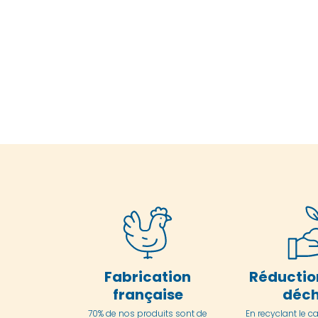
Fabrication
Réductio
française
déch
70% de nos produits sont de
En
recyclant le c