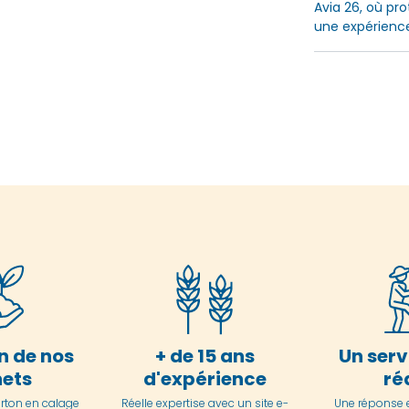
Avia 26, où pro
une expérience 
n de nos
+ de 15 ans
Un serv
ets
d'expérience
ré
arton en
calage
Réelle expertise avec un site e-
Une réponse 