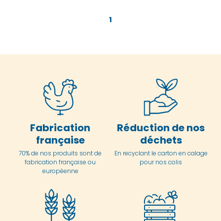
1
Fabrication
Réduction de nos
française
déchets
70% de nos produits sont de
En
recyclant le carton en
calage
fabrication française ou
pour nos colis
européenne