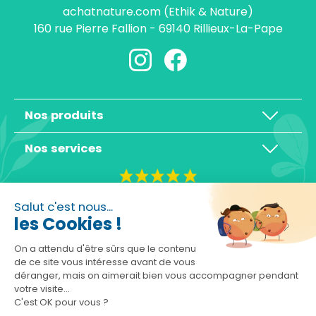
achatnature.com (Ethik & Nature)
160 rue Pierre Fallion - 69140 Rillieux-La-Pape
Nos produits
Nos services
4,3/5
Salut c'est nous...
les Cookies !
On a attendu d'être sûrs que le contenu
de ce site vous intéresse avant de vous
déranger, mais on aimerait bien vous accompagner pendant
Basé sur 10465 avis
votre visite...
C'est OK pour vous ?