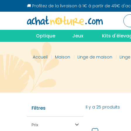
🚚 Profitez de la livraison à 1€ à partir de 49€ d'a
Optique
Jeux
Kits d'éleva
Accueil
Maison
Linge de maison
Linge 
Il y a 25 produits
Filtres
Prix