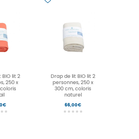
 BIO lit 2
Drap de lit BIO lit 2
s, 250 x
personnes, 250 x
coloris
300 cm, coloris
ail
naturel
90€
66,00€
★
★
★
★
★
★
★