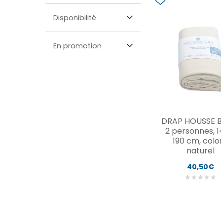
Disponibilité
En promotion
DRAP HOUSSE BI
2 personnes, 1
190 cm, color
naturel
40,50€
★
★
★
★
★