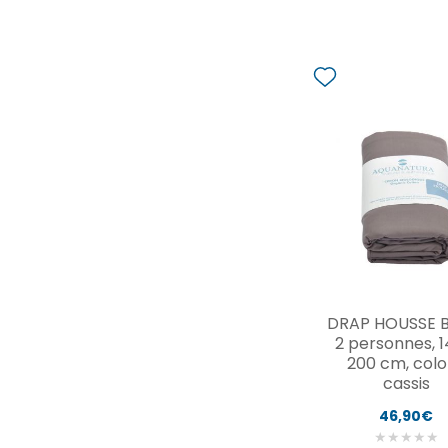
DRAP HOUSSE BI
2 personnes, 1
200 cm, colo
cassis
46,90€
★
★
★
★
★