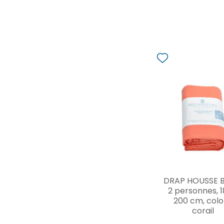
DRAP HOUSSE BI
2 personnes, 1
200 cm, colo
corail