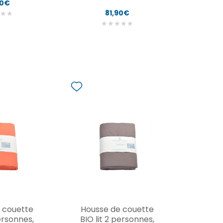
50€
81,90€
★
★
★
★
★
★
★
 couette
Housse de couette
personnes,
BIO lit 2 personnes,