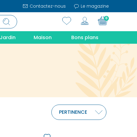
Contactez-nous
Le magazine
0
Jardin
Maison
Bons plans