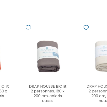
O lit
DRAP HOUSSE BIO lit
DRAP HOUSS
80 x
2 personnes, 180 x
2 personn
ris
200 cm, coloris
200 cm, 
cassis
natu