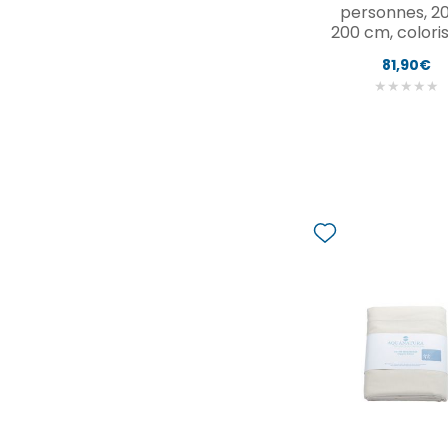
personnes, 20
200 cm, coloris
81,90€
★
★
★
★
★