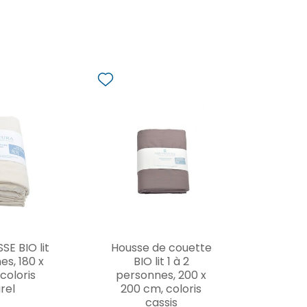
E BIO lit
Housse de couette
es, 180 x
BIO lit 1 à 2
coloris
personnes, 200 x
rel
200 cm, coloris
cassis