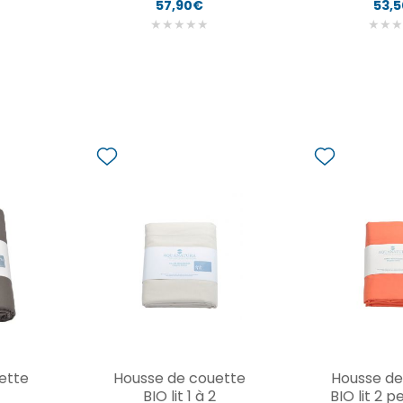
57,90€
53,
★
★
★
★
★
★
★
★
ette
Housse de couette
Housse de
BIO lit 1 à 2
BIO lit 2 