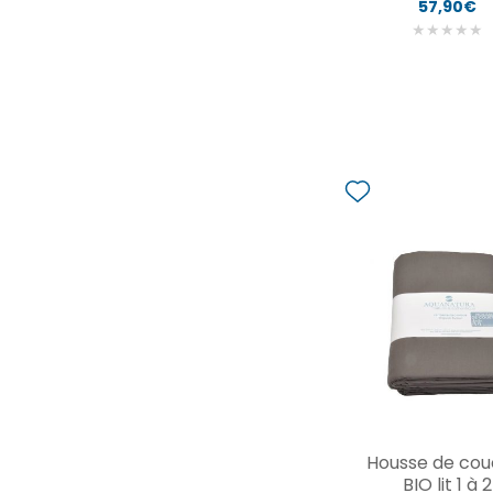
57,90€
★
★
★
★
★
Housse de cou
BIO lit 1 à 2