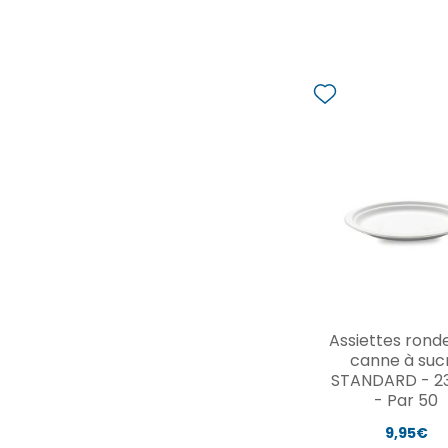
Assiettes rond
canne à suc
STANDARD - 2
- Par 50
9,95€