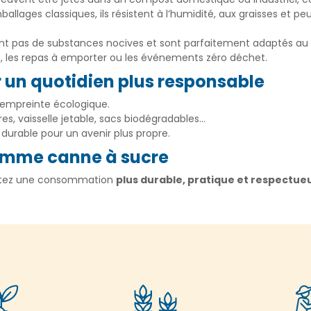
llages classiques, ils résistent à l’humidité, aux graisses et peu
ent pas de substances nocives et sont parfaitement adaptés au 
es, les repas à emporter ou les événements zéro déchet.
 un quotidien plus responsable
 empreinte écologique.
es, vaisselle jetable, sacs biodégradables…
 durable pour un avenir plus propre.
gamme canne à sucre
doptez une consommation
plus durable, pratique et respectue