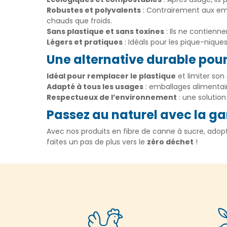
Robustes et polyvalents
: Contrairement aux emba
chauds que froids.
Sans plastique et sans toxines
: Ils ne contienn
Légers et pratiques
: Idéals pour les pique-niqu
Une alternative durable pour
Idéal pour remplacer le plastique
et limiter son
Adapté à tous les usages
: emballages alimentair
Respectueux de l’environnement
: une solution
Passez au naturel avec la 
Avec nos produits en fibre de canne à sucre, a
faites un pas de plus vers le
zéro déchet
!